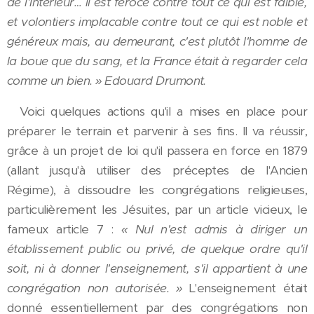
de l'Intérieur… il est féroce contre tout ce qui est faible,
et volontiers implacable contre tout ce qui est noble et
généreux mais, au demeurant, c'est plutôt l'homme de
la boue que du sang, et la France était à regarder cela
comme un bien. » Edouard Drumont.
Voici quelques actions qu'il a mises en place pour
préparer le terrain et parvenir à ses fins. Il va réussir,
grâce à un projet de loi qu'il passera en force en 1879
(allant jusqu'à utiliser des préceptes de l'Ancien
Régime), à dissoudre les congrégations religieuses,
particulièrement les Jésuites, par un article vicieux, le
fameux article 7 :
« Nul n'est admis à diriger un
établissement public ou privé, de quelque ordre qu'il
soit, ni à donner l'enseignement, s'il appartient à une
congrégation non autorisée. »
L'enseignement était
donné essentiellement par des congrégations non