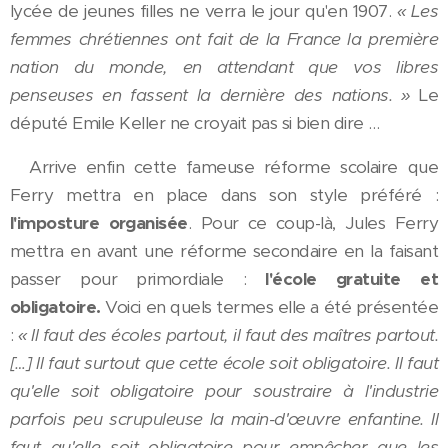
lycée de jeunes filles ne verra le jour qu'en 1907.
« Les
femmes chrétiennes ont fait de la France la première
nation du monde, en attendant que vos libres
penseuses en fassent la dernière des nations. »
Le
député Emile Keller ne croyait pas si bien dire …
Arrive enfin cette fameuse réforme scolaire que
Ferry mettra en place dans son style préféré :
l'imposture organisée
. Pour ce coup-là, Jules Ferry
mettra en avant une réforme secondaire en la faisant
passer pour primordiale :
l'école gratuite et
obligatoire.
Voici en quels termes elle a été présentée
:
« Il faut des écoles partout, il faut des maîtres partout.
[…] Il faut surtout que cette école soit obligatoire. Il faut
qu'elle soit obligatoire pour soustraire à l'industrie
parfois peu scrupuleuse la main-d'œuvre enfantine. Il
faut qu'elle soit obligatoire pour empêcher que les