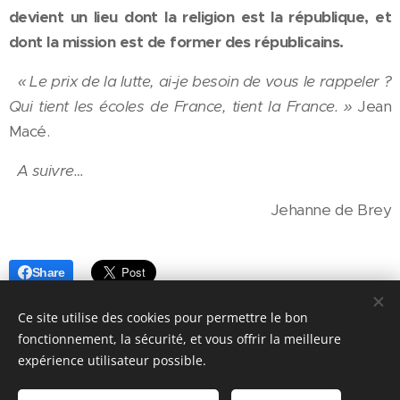
devient un lieu dont la religion est la république, et
dont la mission est de former des républicains.
« Le prix de la lutte, ai-je besoin de vous le rappeler ?
Qui tient les écoles de France, tient la France. »
Jean
Macé.
A suivre…
Jehanne de Brey
Share
Ce site utilise des cookies pour permettre le bon
fonctionnement, la sécurité, et vous offrir la meilleure
expérience utilisateur possible.
Les Caryatides