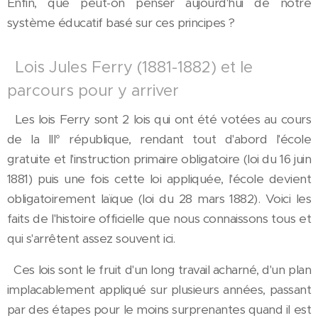
Enfin, que peut-on penser aujourd'hui de notre
système éducatif basé sur ces principes ?
Lois Jules Ferry (1881-1882) et le
parcours pour y arriver
Les lois Ferry sont 2 lois qui ont été votées au cours
de la III° république, rendant tout d'abord l'école
gratuite et l'instruction primaire obligatoire (loi du 16 juin
1881) puis une fois cette loi appliquée, l'école devient
obligatoirement laïque (loi du 28 mars 1882). Voici les
faits de l'histoire officielle que nous connaissons tous et
qui s'arrêtent assez souvent ici.
Ces lois sont le fruit d'un long travail acharné, d'un plan
implacablement appliqué sur plusieurs années, passant
par des étapes pour le moins surprenantes quand il est