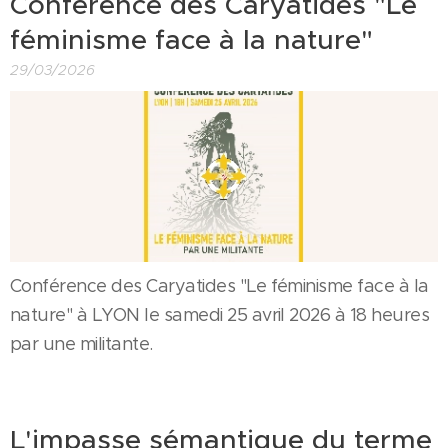
Conférence des Caryatides "Le
féminisme face à la nature"
29/03/2026
Conférence des Caryatides "Le féminisme face à la
nature" à LYON le samedi 25 avril 2026 à 18 heures
par une militante.
L'impasse sémantique du terme