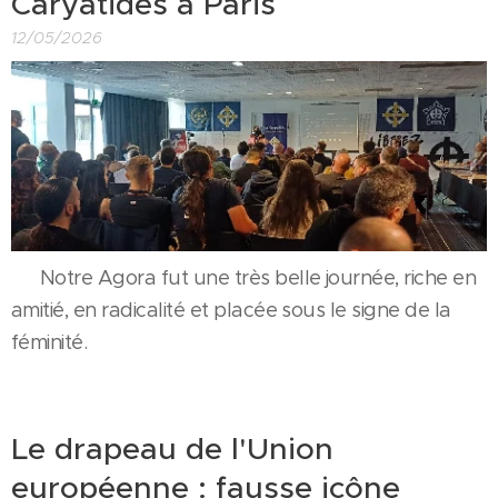
Caryatides à Paris
12/05/2026
🙋🏼‍♀️ Notre Agora fut une très belle journée, riche en
amitié, en radicalité et placée sous le signe de la
féminité.
Le drapeau de l'Union
européenne : fausse icône