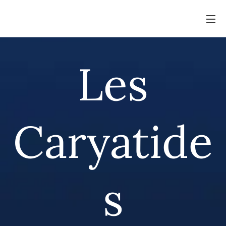
Les
Caryatide
s