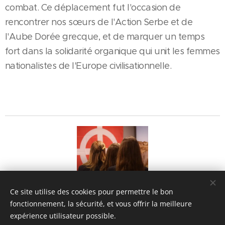
combat. Ce déplacement fut l'occasion de
rencontrer nos sœurs de l'Action Serbe et de
l'Aube Dorée grecque, et de marquer un temps
fort dans la solidarité organique qui unit les femmes
nationalistes de l'Europe civilisationnelle.
Qui sommes-nous
?
Ce site utilise des cookies pour permettre le bon
fonctionnement, la sécurité, et vous offrir la meilleure
expérience utilisateur possible.