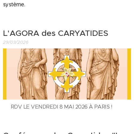
système.
L'AGORA des CARYATIDES
29/03/2026
🙋🏼‍♀️ RDV LE VENDREDI 8 MAI 2026 À PARIS !