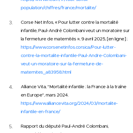
population/chiffres/france/mortalite/
Corse Net Infos, « Pour lutter contre la mortalité
infantile, Paul-André Colombani veut un moratoire sur
la fermeture de maternités », 9 avril 2025, [en ligne] :
https://www.corsenetinfos.corsica/Pour-lutter-
contre-la-mortalite-infantile-Paul-Andre-Colombani-
veut-un-moratoire-sur-la-fermeture-de-
maternites_a83958.html
Alliance Vita, "Mortalité infantile : la France à la traîne
en Europe", mars 2024.
https://www.alliancevita.org/2024/03/mortalite-
infantile-en-france/
Rapport du député Paul-André Colombani,